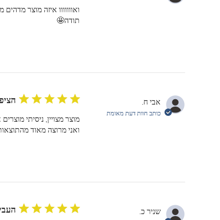
ואווווווו איזה מוצר מדהים
תודה🤩
הציפו
אבי ח.
כותב חוות דעת מאומת
מוצר מצויין, ניסיתי מוצרי
ואני מרוצה מאוד מהתוצאות
העבי
שניר כ.