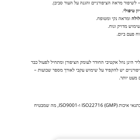
.
לולה
ומראה נקי ומטופח.
מוש מדויק ונוח.
 פעם ביום.
ר הינן נוזל אקטיבי החודר לעומק הציפורן ומתחיל לפעול כבר
ורניים יש להקפיד על שימוש עקבי לאורך מספר שבועות –
המוצר נושא רישיון משרד הבריאות ומיוצר בתנאי איכות ISO22716 (GMP) ו‑ISO9001, מה שמבטיח