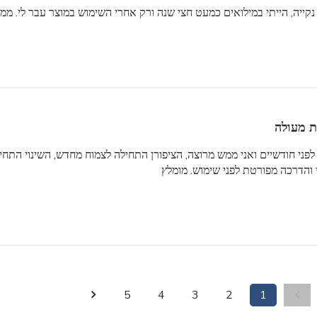
נקייה, הייתי במילואים כמעט חצי שנה ורק אחרי השימוש במוצר עבר לי. ממ
ת מעולה
ני חודשיים ואני ממש מרוצה, הציפורן התחילה לצמוח מחדש, השינוי התחי
י והדרכה מפורטת לפני שימוש. מומלץ
5
4
3
2
1