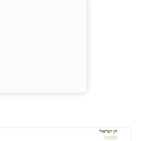
חן ישראלי




