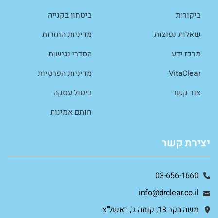
ביקורות
ביטחון בקנייה
שאלות נפוצות
מדיניות החזרות
מרכז ידע
הסדרי נגישות
VitaClear
מדיניות הפרטיות
צור קשר
ביטול עסקה
חותם אמינות
יצירת קשר
03-656-1660
info@drclear.co.il
משה בקר 18, קומה ג', ראשל"צ