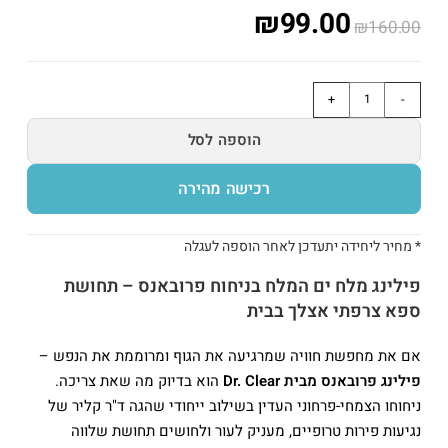
₪
99.00
₪
160.00
+
-
הוספה לסל
* מחיר ליחידה יתעדכן לאחר הוספה לעגלה
פילינג מלח ים המלח בניחוח פרובאנס – תחושת
ספא צרפתי אצלך בבית
אם את מחפשת חוויה שמרגיעה את הגוף ומרוממת את הנפש –
פילינג פרובאנס מבית Dr. Clear
הוא בדיוק מה שאת צריכה.
ניחוחו הצמחי-פרחוני העדין בשילוב ייחודי שהגה ד"ר קליר של
נגיעות פירות טרופיים, מעניק לעור ולחושים תחושת שלווה