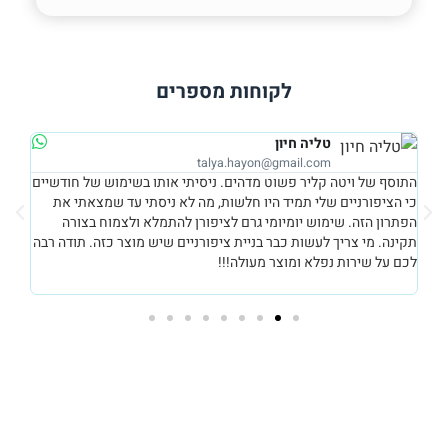
לקוחות מספרים
טליה חיון
talya.hayon@gmail.com
התוסף של ויטה קליר פשוט מדהים. ניסיתי אותו בשימוש של חודשיים
כי הציפורניים שלי תמיד היו חלשות, מה לא ניסתי עד שמצאתי את
י
נהנת
הפתרון הזה. שימוש יומיומי גרם לציפורן להתמלא ולצמוח בצורה
נוי
תקינה. מי צריך לעשות כבר בניית ציפורניים שיש מוצר כזה. תודה רבה
שמת
לכם על שירות נפלא ומוצר מעולה!!!