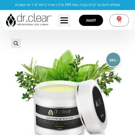
משלוח חינם עד הבית בקניה מעל 299 ש"ח | מהיר ביותר 1-3 ימי עסקים
0
לחנות
🔍
-38%